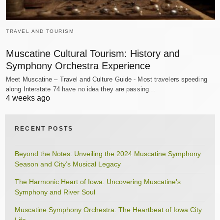
TRAVEL AND TOURISM
Muscatine Cultural Tourism: History and
Symphony Orchestra Experience
Meet Muscatine – Travel and Culture Guide - Most travelers speeding
along Interstate 74 have no idea they are passing…
4 weeks ago
RECENT POSTS
Beyond the Notes: Unveiling the 2024 Muscatine Symphony
Season and City’s Musical Legacy
The Harmonic Heart of Iowa: Uncovering Muscatine’s
Symphony and River Soul
Muscatine Symphony Orchestra: The Heartbeat of Iowa City
Life