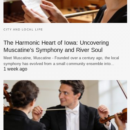
CITY AND LOCAL LIFE
The Harmonic Heart of Iowa: Uncovering
Muscatine’s Symphony and River Soul
Meet Muscatine, Muscatine - Founded over a century ago, the local
symphony has evolved from a small community ensemble into…
1 week ago