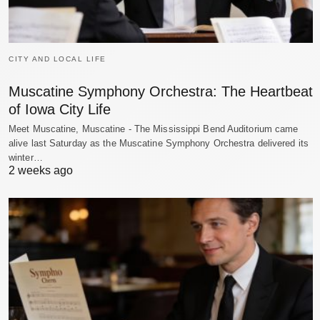
CITY AND LOCAL LIFE
Muscatine Symphony Orchestra: The Heartbeat
of Iowa City Life
Meet Muscatine, Muscatine - The Mississippi Bend Auditorium came
alive last Saturday as the Muscatine Symphony Orchestra delivered its
winter…
2 weeks ago