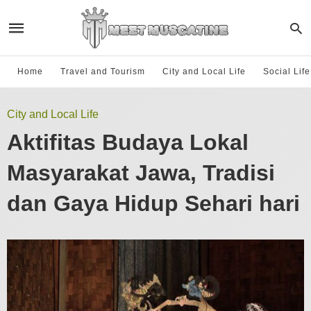
Home
Travel and Tourism
City and Local Life
Social Lif
City and Local Life
Aktifitas Budaya Lokal
Masyarakat Jawa, Tradisi
dan Gaya Hidup Sehari hari