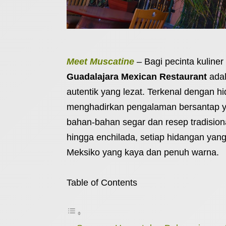
Meet Muscatine
– Bagi pecinta kuliner
Guadalajara Mexican Restaurant
adal
autentik yang lezat. Terkenal dengan h
menghadirkan pengalaman bersantap 
bahan-bahan segar dan resep tradisiona
hingga enchilada, setiap hidangan yan
Meksiko yang kaya dan penuh warna.
Table of Contents