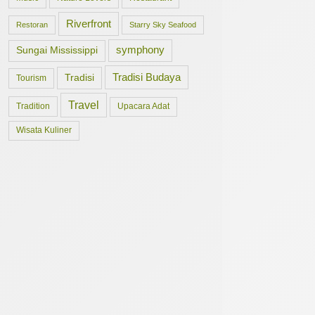
Riverfront
Restoran
Starry Sky Seafood
symphony
Sungai Mississippi
Tradisi Budaya
Tradisi
Tourism
Travel
Tradition
Upacara Adat
Wisata Kuliner