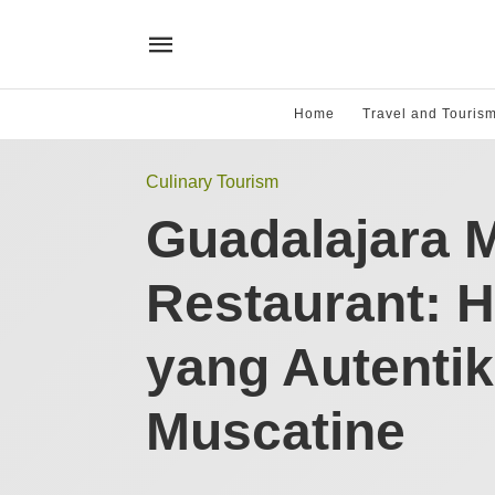
Home
Travel and Touris
Culinary Tourism
Guadalajara 
Restaurant: 
yang Autentik
Muscatine