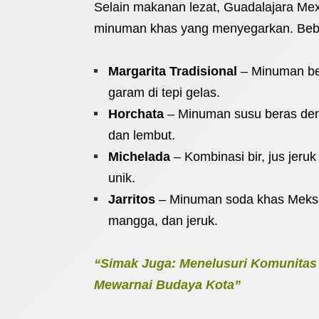
Selain makanan lezat, Guadalajara Me
minuman khas yang menyegarkan. Beber
Margarita Tradisional
– Minuman ber
garam di tepi gelas.
Horchata
– Minuman susu beras den
dan lembut.
Michelada
– Kombinasi bir, jus jeru
unik.
Jarritos
– Minuman soda khas Meksik
mangga, dan jeruk.
“Simak Juga: Menelusuri Komunitas 
Mewarnai Budaya Kota”