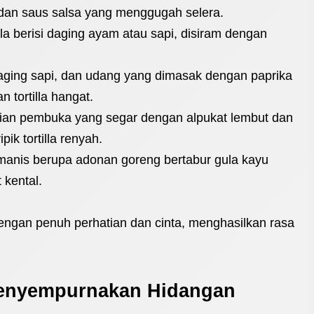
 dan saus salsa yang menggugah selera.
lla berisi daging ayam atau sapi, disiram dengan
ging sapi, dan udang yang dimasak dengan paprika
 tortilla hangat.
ian pembuka yang segar dengan alpukat lembut dan
pik tortilla renyah.
anis berupa adonan goreng bertabur gula kayu
 kental.
 dengan penuh perhatian dan cinta, menghasilkan rasa
enyempurnakan Hidangan