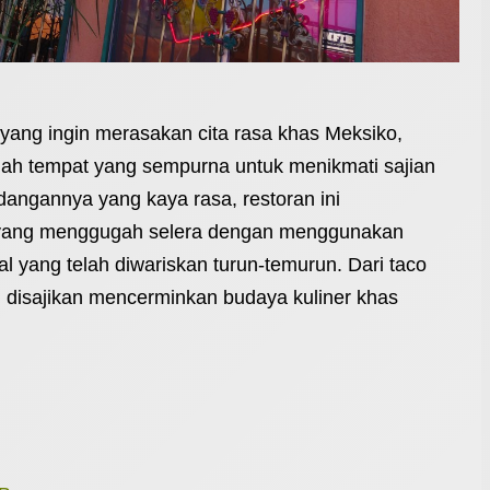
 yang ingin merasakan cita rasa khas Meksiko,
ah tempat yang sempurna untuk menikmati sajian
idangannya yang kaya rasa, restoran ini
yang menggugah selera dengan menggunakan
l yang telah diwariskan turun-temurun. Dari taco
g disajikan mencerminkan budaya kuliner khas