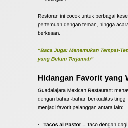
Restoran ini cocok untuk berbagai kes
pertemuan dengan teman, hingga acar
berkesan.
“Baca Juga: Menemukan Tempat-Temp
yang Belum Terjamah”
Hidangan Favorit yang 
Guadalajara Mexican Restaurant mena
dengan bahan-bahan berkualitas tingg
menjadi favorit pelanggan antara lain:
Tacos al Pastor
– Taco dengan dagi