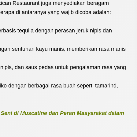
xican Restaurant juga menyediakan beragam
apa di antaranya yang wajib dicoba adalah:
basis tequila dengan perasan jeruk nipis dan
gan sentuhan kayu manis, memberikan rasa manis
k nipis, dan saus pedas untuk pengalaman rasa yang
o dengan berbagai rasa buah seperti tamarind,
Seni di Muscatine dan Peran Masyarakat dalam