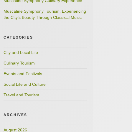
Muscatine Symphony Culinary Experience
Muscatine Symphony Tourism: Experiencing
the City’s Beauty Through Classical Music
CATEGORIES
City and Local Life
Culinary Tourism
Events and Festivals
Social Life and Culture
Travel and Tourism
ARCHIVES
August 2026