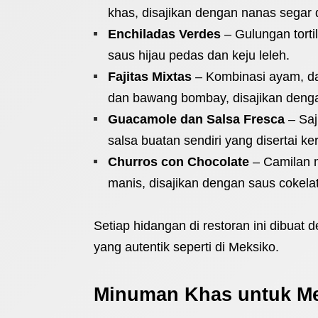
khas, disajikan dengan nanas segar
Enchiladas Verdes
– Gulungan torti
saus hijau pedas dan keju leleh.
Fajitas Mixtas
– Kombinasi ayam, da
dan bawang bombay, disajikan dengan
Guacamole dan Salsa Fresca
– Saj
salsa buatan sendiri yang disertai keri
Churros con Chocolate
– Camilan m
manis, disajikan dengan saus cokelat
Setiap hidangan di restoran ini dibuat
yang autentik seperti di Meksiko.
Minuman Khas untuk M