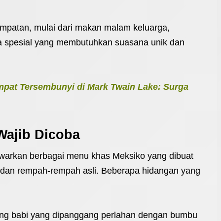
empatan, mulai dari makan malam keluarga,
a spesial yang membutuhkan suasana unik dan
at Tersembunyi di Mark Twain Lake: Surga
Wajib Dicoba
warkan berbagai menu khas Meksiko yang dibuat
i dan rempah-rempah asli. Beberapa hidangan yang
ng babi yang dipanggang perlahan dengan bumbu