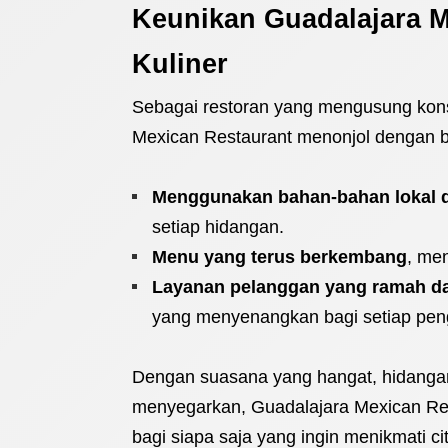
Keunikan Guadalajara M
Kuliner
Sebagai restoran yang mengusung ko
Mexican Restaurant menonjol dengan 
Menggunakan bahan-bahan lokal 
setiap hidangan.
Menu yang terus berkembang
, men
Layanan pelanggan yang ramah da
yang menyenangkan bagi setiap pen
Dengan suasana yang hangat, hidangan
menyegarkan, Guadalajara Mexican Res
bagi siapa saja yang ingin menikmati ci