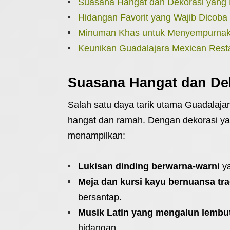
Suasana Hangat dan Dekorasi yang
Hidangan Favorit yang Wajib Dicoba
Minuman Khas untuk Menyempurnak
Keunikan Guadalajara Mexican Resta
Suasana Hangat dan De
Salah satu daya tarik utama Guadalaja
hangat dan ramah. Dengan dekorasi yang
menampilkan:
Lukisan dinding berwarna-warni
ya
Meja dan kursi kayu bernuansa tra
bersantap.
Musik Latin yang mengalun lembu
hidangan.