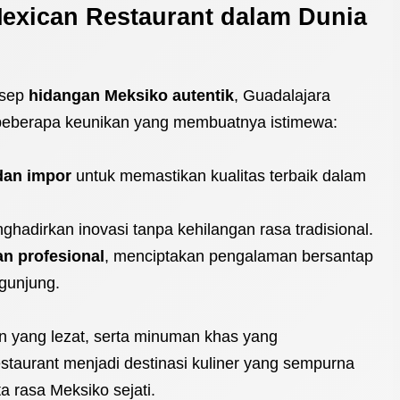
exican Restaurant dalam Dunia
nsep
hidangan Meksiko autentik
, Guadalajara
beberapa keunikan yang membuatnya istimewa:
dan impor
untuk memastikan kualitas terbaik dalam
ghadirkan inovasi tanpa kehilangan rasa tradisional.
n profesional
, menciptakan pengalaman bersantap
gunjung.
 yang lezat, serta minuman khas yang
taurant menjadi destinasi kuliner yang sempurna
ta rasa Meksiko sejati.