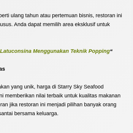
rti ulang tahun atau pertemuan bisnis, restoran ini
usus. Anda dapat memilih area eksklusif untuk
y Latuconsina Menggunakan Teknik Popping
“
as
n yang unik, harga di Starry Sky Seafood
ini memberikan nilai terbaik untuk kualitas makanan
an jika restoran ini menjadi pilihan banyak orang
antai bersama keluarga.