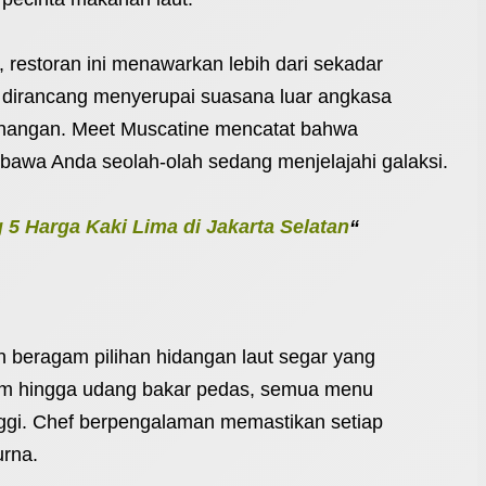
a, restoran ini menawarkan lebih dari sekadar
g dirancang menyerupai suasana luar angkasa
enangan. Meet Muscatine mencatat bahwa
bawa Anda seolah-olah sedang menjelajahi galaksi.
g 5 Harga Kaki Lima di Jakarta Selatan
“
n beragam pilihan hidangan laut segar yang
iram hingga udang bakar pedas, semua menu
nggi. Chef berpengalaman memastikan setiap
urna.