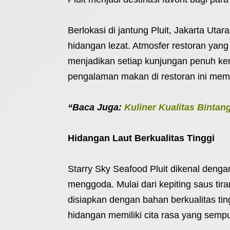
Berlokasi di jantung Pluit, Jakarta Utar
hidangan lezat. Atmosfer restoran yan
menjadikan setiap kunjungan penuh k
pengalaman makan di restoran ini mem
“Baca Juga:
Kuliner Kualitas Bintan
Hidangan Laut Berkualitas Tinggi
Starry Sky Seafood Pluit dikenal denga
menggoda. Mulai dari kepiting saus t
disiapkan dengan bahan berkualitas ti
hidangan memiliki cita rasa yang semp