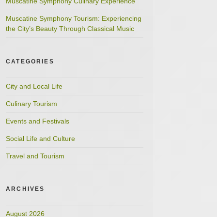
Muscatine Symphony Culinary Experience
Muscatine Symphony Tourism: Experiencing
the City’s Beauty Through Classical Music
CATEGORIES
City and Local Life
Culinary Tourism
Events and Festivals
Social Life and Culture
Travel and Tourism
ARCHIVES
August 2026