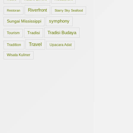
Riverfront
Restoran
Starry Sky Seafood
symphony
Sungai Mississippi
Tradisi Budaya
Tradisi
Tourism
Travel
Tradition
Upacara Adat
Wisata Kuliner