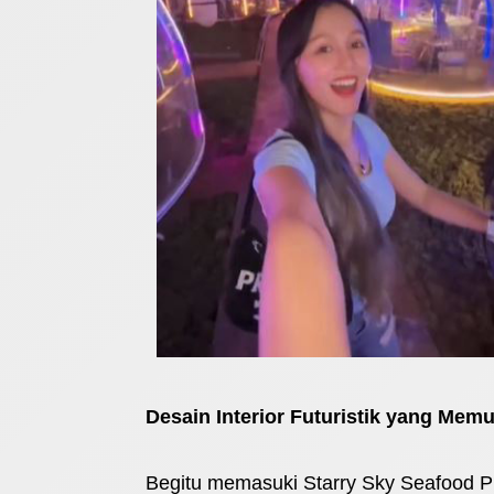
Desain Interior Futuristik yang Mem
Begitu memasuki Starry Sky Seafood Pl