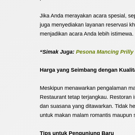
Jika Anda merayakan acara spesial, sepe
juga menyediakan layanan reservasi kh
menjadikan acara Anda lebih istimewa.
“Simak Juga:
Pesona Mancing Prill
Harga yang Seimbang dengan Kualit
Meskipun menawarkan pengalaman maka
Restaurant tetap terjangkau. Restoran 
dan suasana yang ditawarkan. Tidak her
untuk makan malam romantis maupun s
Tips untuk Pengunjung Baru