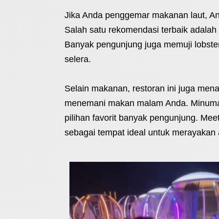
Jika Anda penggemar makanan laut, And
Salah satu rekomendasi terbaik adalah
Banyak pengunjung juga memuji lobs
selera.
Selain makanan, restoran ini juga me
menemani makan malam Anda. Minuman s
pilihan favorit banyak pengunjung. Me
sebagai tempat ideal untuk merayakan 