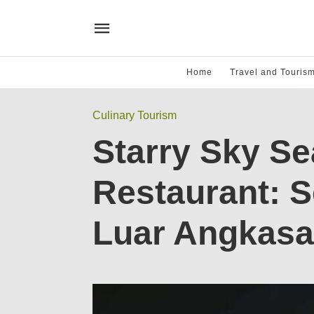
Home
Travel and Touris
Culinary Tourism
Starry Sky Se
Restaurant: 
Luar Angkasa