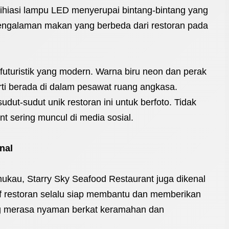
n dihiasi lampu LED menyerupai bintang-bintang yang
pengalaman makan yang berbeda dari restoran pada
futuristik yang modern. Warna biru neon dan perak
i berada di dalam pesawat ruang angkasa.
dut-sudut unik restoran ini untuk berfoto. Tidak
nt sering muncul di media sosial.
nal
au, Starry Sky Seafood Restaurant juga dikenal
 restoran selalu siap membantu dan memberikan
g merasa nyaman berkat keramahan dan