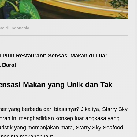
a di Indonesia
 Pluit Restaurant: Sensasi Makan di Luar
 Barat.
Sensasi Makan yang Unik dan Tak
r yang berbeda dari biasanya? Jika iya, Starry Sky
oran ini menghadirkan konsep luar angkasa yang
uristik yang memanjakan mata, Starry Sky Seafood
a pecinta makanan laut.