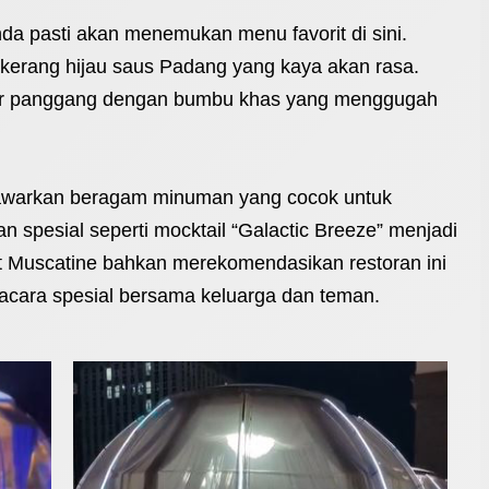
a pasti akan menemukan menu favorit di sini.
 kerang hijau saus Padang yang kaya akan rasa.
ter panggang dengan bumbu khas yang menggugah
nawarkan beragam minuman yang cocok untuk
pesial seperti mocktail “Galactic Breeze” menjadi
et Muscatine bahkan merekomendasikan restoran ini
acara spesial bersama keluarga dan teman.