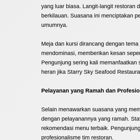
yang luar biasa. Langit-langit restora
berkilauan. Suasana ini menciptakan 
umumnya.
Meja dan kursi dirancang dengan tema 
mendominasi, memberikan kesan sepert
Pengunjung sering kali memanfaatkan su
heran jika Starry Sky Seafood Restaura
Pelayanan yang Ramah dan Profesio
Selain menawarkan suasana yang memuk
dengan pelayanannya yang ramah. Staf
rekomendasi menu terbaik. Pengunjun
profesionalisme tim restoran.