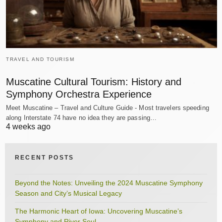
TRAVEL AND TOURISM
Muscatine Cultural Tourism: History and
Symphony Orchestra Experience
Meet Muscatine – Travel and Culture Guide - Most travelers speeding
along Interstate 74 have no idea they are passing…
4 weeks ago
RECENT POSTS
Beyond the Notes: Unveiling the 2024 Muscatine Symphony
Season and City’s Musical Legacy
The Harmonic Heart of Iowa: Uncovering Muscatine’s
Symphony and River Soul