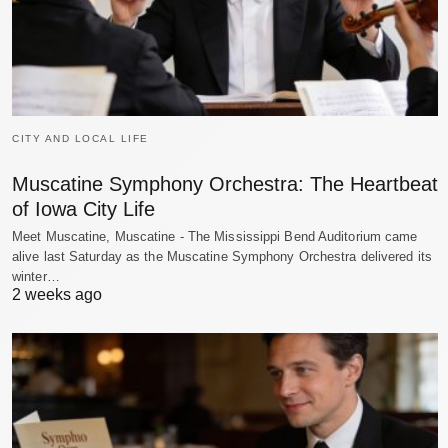
CITY AND LOCAL LIFE
Muscatine Symphony Orchestra: The Heartbeat
of Iowa City Life
Meet Muscatine, Muscatine - The Mississippi Bend Auditorium came
alive last Saturday as the Muscatine Symphony Orchestra delivered its
winter…
2 weeks ago