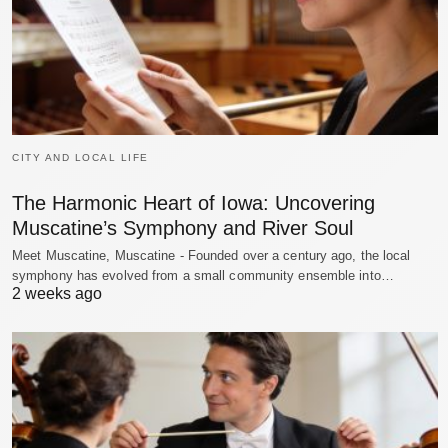
CITY AND LOCAL LIFE
The Harmonic Heart of Iowa: Uncovering
Muscatine’s Symphony and River Soul
Meet Muscatine, Muscatine - Founded over a century ago, the local
symphony has evolved from a small community ensemble into…
2 weeks ago