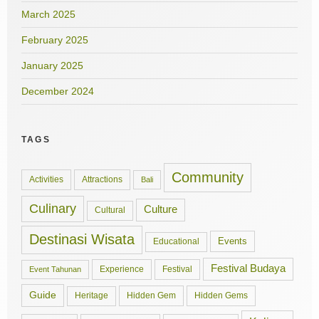
March 2025
February 2025
January 2025
December 2024
TAGS
Community
Activities
Attractions
Bali
Culinary
Culture
Cultural
Destinasi Wisata
Events
Educational
Festival Budaya
Experience
Festival
Event Tahunan
Guide
Hidden Gem
Hidden Gems
Heritage