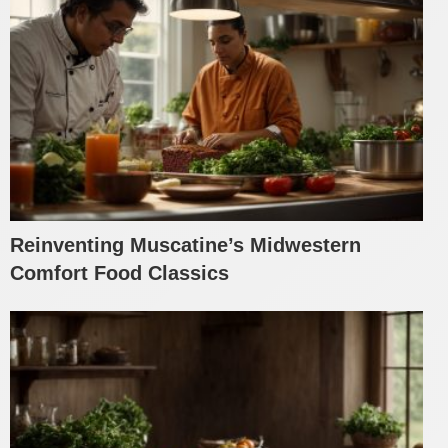
Reinventing Muscatine’s Midwestern
Comfort Food Classics