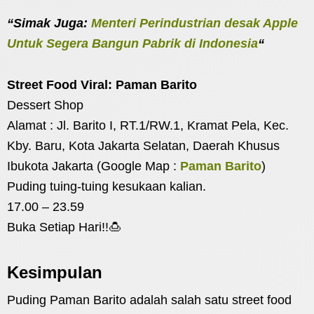
“Simak Juga:
Menteri Perindustrian desak Apple
Untuk Segera Bangun Pabrik di Indonesia
“
Street Food Viral:
Paman Barito
Dessert Shop
Alamat : Jl. Barito I, RT.1/RW.1, Kramat Pela, Kec.
Kby. Baru, Kota Jakarta Selatan, Daerah Khusus
Ibukota Jakarta (Google Map :
Paman Barito
)
Puding tuing-tuing kesukaan kalian.
17.00 – 23.59
Buka Setiap Hari!!🍮
Kesimpulan
Puding Paman Barito adalah salah satu street food