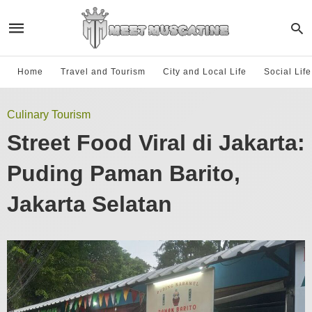
Home
Travel and Tourism
City and Local Life
Social Lif
Culinary Tourism
Street Food Viral di Jakarta:
Puding Paman Barito,
Jakarta Selatan