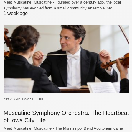
Meet Muscatine, Muscatine - Founded over a century ago, the local
symphony has evolved from a small community ensemble into…
1 week ago
CITY AND LOCAL LIFE
Muscatine Symphony Orchestra: The Heartbeat
of Iowa City Life
Meet Muscatine, Muscatine - The Mississippi Bend Auditorium came