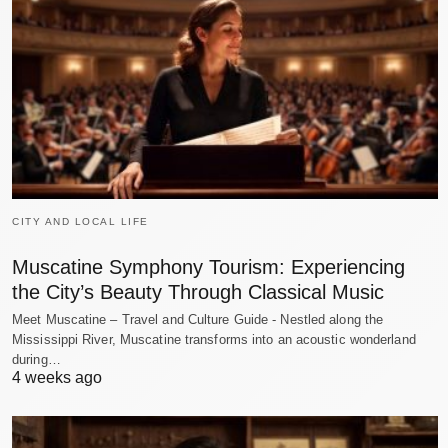
CITY AND LOCAL LIFE
Muscatine Symphony Tourism: Experiencing
the City’s Beauty Through Classical Music
Meet Muscatine – Travel and Culture Guide - Nestled along the
Mississippi River, Muscatine transforms into an acoustic wonderland
during…
4 weeks ago