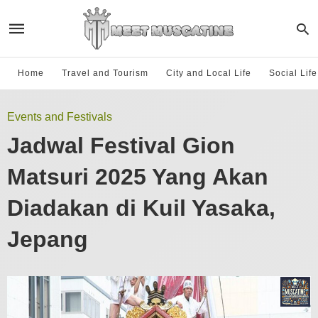
Home
Travel and Tourism
City and Local Life
Social Lif
Events and Festivals
Jadwal Festival Gion
Matsuri 2025 Yang Akan
Diadakan di Kuil Yasaka,
Jepang