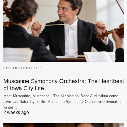
CITY AND LOCAL LIFE
Muscatine Symphony Orchestra: The Heartbeat
of Iowa City Life
Meet Muscatine, Muscatine - The Mississippi Bend Auditorium came
alive last Saturday as the Muscatine Symphony Orchestra delivered its
winter…
2 weeks ago