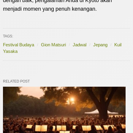
dengan baik, pengalaman Anda di Kyoto akan
menjadi momen yang penuh kenangan.
TAGS:
Festival Budaya
Gion Matsuri
Jadwal
Jepang
Kuil
Yasaka
RELATED POST