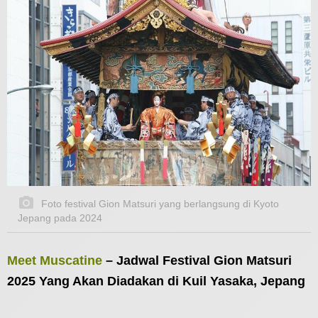
Foto festival Gion Matsuri yang berlangsung di Kyoto
Jepang pada 2024
Meet Muscatine
– Jadwal Festival Gion Matsuri
2025 Yang Akan Diadakan di Kuil Yasaka, Jepang