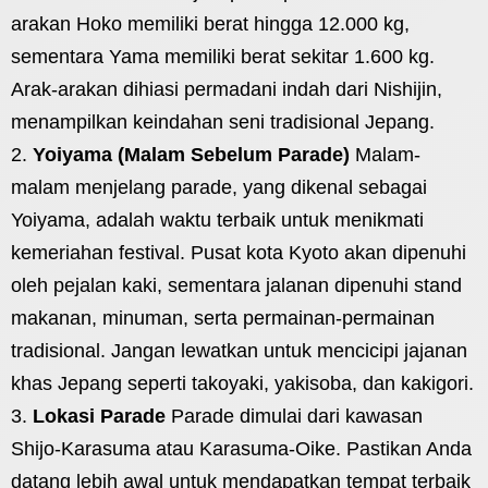
arakan Hoko memiliki berat hingga 12.000 kg,
sementara Yama memiliki berat sekitar 1.600 kg.
Arak-arakan dihiasi permadani indah dari Nishijin,
menampilkan keindahan seni tradisional Jepang.
Yoiyama (Malam Sebelum Parade)
Malam-
malam menjelang parade, yang dikenal sebagai
Yoiyama, adalah waktu terbaik untuk menikmati
kemeriahan festival. Pusat kota Kyoto akan dipenuhi
oleh pejalan kaki, sementara jalanan dipenuhi stand
makanan, minuman, serta permainan-permainan
tradisional. Jangan lewatkan untuk mencicipi jajanan
khas Jepang seperti takoyaki, yakisoba, dan kakigori.
Lokasi Parade
Parade dimulai dari kawasan
Shijo-Karasuma atau Karasuma-Oike. Pastikan Anda
datang lebih awal untuk mendapatkan tempat terbaik