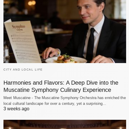
CITY AND LOCAL LIFE
Harmonies and Flavors: A Deep Dive into the
Muscatine Symphony Culinary Experience
Meet Muscatine - The Muscatine Symphony Orchestra has enriched the
local cultural landscape for over a century, yet a surprising…
3 weeks ago